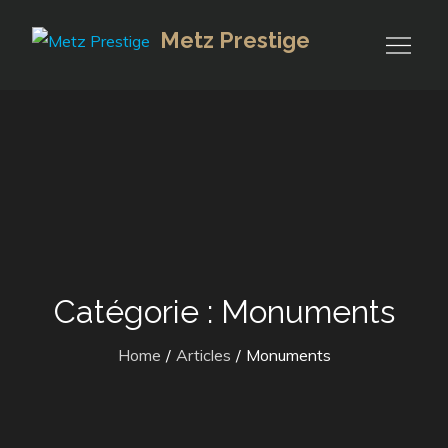
Skip
Metz Prestige
to
content
Catégorie :
Monuments
Home
Articles
Monuments