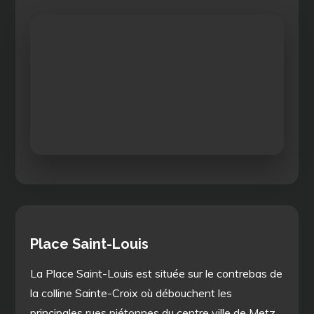
Place Saint-Louis
La Place Saint-Louis est située sur le contrebas de
la colline Sainte-Croix où débouchent les
principales rues piétonnes du centre ville de Metz.