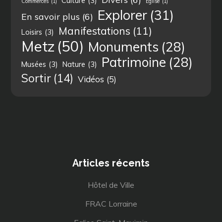
Culture
(3)
Commerces
(1)
Eglise
(1)
Explorer
(31)
En savoir plus
(6)
Manifestations
(11)
Loisirs
(3)
Metz
(50)
Monuments
(28)
Patrimoine
(28)
Musées
(3)
Nature
(3)
Sortir
(14)
Vidéos
(5)
Articles récents
Hôtel de Ville
FRAC Lorraine