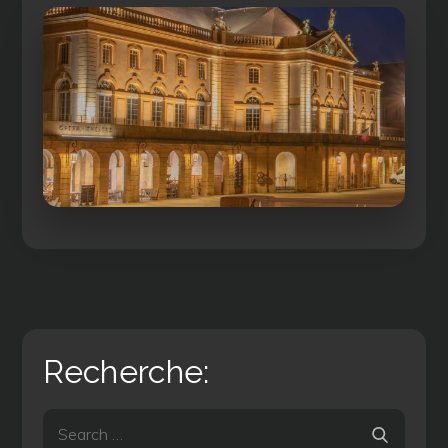
Recherche:
Search
Search