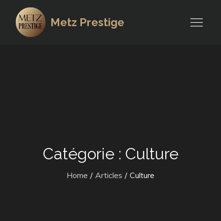
Skip
to
Metz Prestige
content
Catégorie :
Culture
Home
Articles
Culture