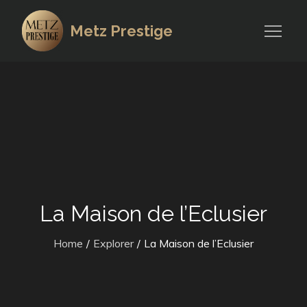
Skip
to
Metz Prestige
content
La Maison de l’Eclusier
Home
Explorer
La Maison de l’Eclusier