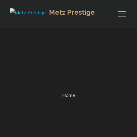
Skip
Metz Prestige
to
content
Home