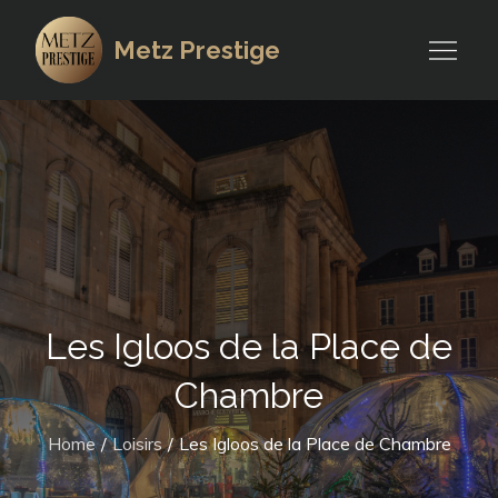
Skip
to
Metz Prestige
content
Les Igloos de la Place de
Chambre
Home
Loisirs
Les Igloos de la Place de Chambre