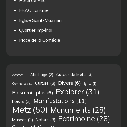
Hôtel de Ville
FRAC Lorraine
Eglise Saint-Maximin
Quartier Impérial
Place de la Comédie
Autour de Metz
(3)
Affichage
(2)
Acheter
(1)
Divers
(6)
Culture
(3)
Commerces
(1)
Eglise
(1)
Explorer
(31)
En savoir plus
(6)
Manifestations
(11)
Loisirs
(3)
Metz
(50)
Monuments
(28)
Patrimoine
(28)
Musées
(3)
Nature
(3)