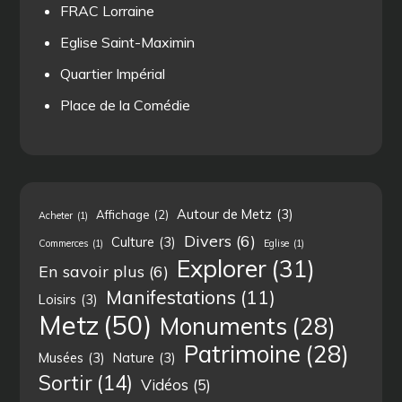
FRAC Lorraine
Eglise Saint-Maximin
Quartier Impérial
Place de la Comédie
Autour de Metz
(3)
Affichage
(2)
Acheter
(1)
Divers
(6)
Culture
(3)
Commerces
(1)
Eglise
(1)
Explorer
(31)
En savoir plus
(6)
Manifestations
(11)
Loisirs
(3)
Metz
(50)
Monuments
(28)
Patrimoine
(28)
Musées
(3)
Nature
(3)
Sortir
(14)
Vidéos
(5)