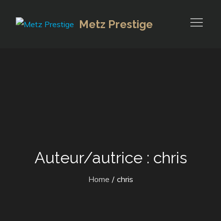
Skip
to
Metz Prestige
content
Auteur/autrice :
chris
Home
chris